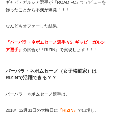
ギャビ・ガルシア選手が『ROAD FC』でデビューを
飾ったことから不満が爆発！！！
なんどもオファーした結果、
『バーバラ・ネポムセーノ選手 VS. ギャビ・ガルシ
ア選手』
の試合が『RIZIN』で実現します！！！
バーバラ・ネポムセーノ（女子格闘家）は
RIZINで活躍できる？？
バーバラ・ネポムセーノ選手は、
2018年12月31日の大晦日に
『RIZIN』
で出場し、