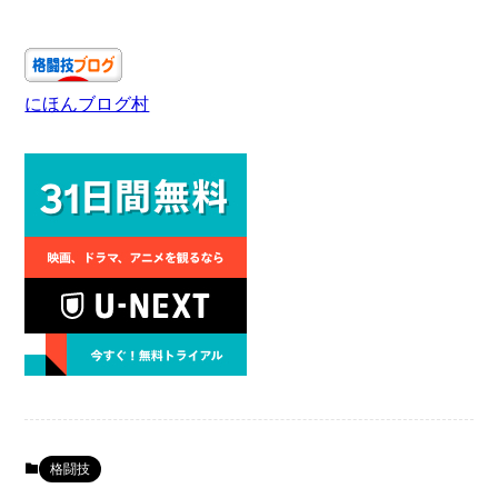
にほんブログ村
格闘技