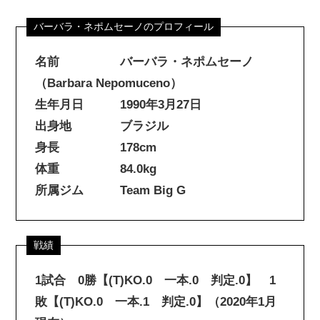
名前 バーバラ・ネポムセーノ
（Barbara Nepomuceno）
生年月日 1990年3月27日
出身地 ブラジル
身長 178cm
体重 84.0kg
所属ジム Team Big G
1試合 0勝【(T)KO.0 一本.0 判定.0】 1
敗【(T)KO.0 一本.1 判定.0】（2020年1月