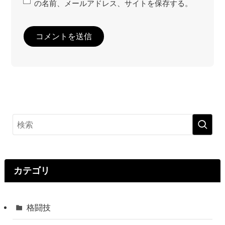
の名前、メールアドレス、サイトを保存する。
カテゴリ
格闘技