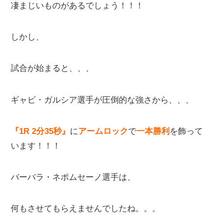
凄まじいものがあるでしょう！！！
しかし、
試合が始まると、、、
ギャビ・ガルシア選手が圧倒的な強さから、、、
『1R 2分35秒』
に
アームロック
で
一本勝利
を飾って
います！！！
バーバラ・ネポムセーノ選手は、
何もさせてもらえませんでしたね。。。