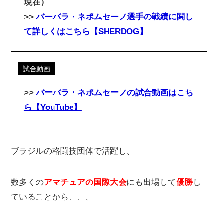
現在）
>>
バーバラ・ネポムセーノ選手の戦績に関し
て詳しくはこちら【SHERDOG】
>>
バーバラ・ネポムセーノの試合動画はこち
ら【YouTube】
ブラジルの格闘技団体で活躍し、
数多くの
アマチュアの国際大会
にも出場して
優勝
し
ていることから、、、