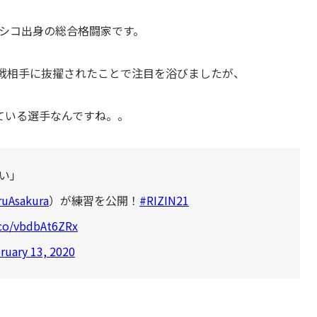
シコ出身の総合格闘家です。
戦相手に抜擢されたことで注目を浴びましたが、
ている選手なんですね。。
い」
uAsakura
）が練習を公開！
#RIZIN21
.co/vbdbAt6ZRx
ruary 13, 2020