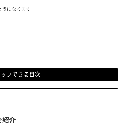
ようになります！
タップできる目次
を紹介