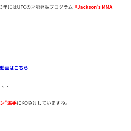
3年にはUFCの才能発掘プログラム
『Jackson’s MMA
動画はこちら
、、、
ン”選手
にKO負けしていますね。