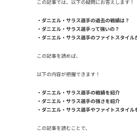
この記事では、以下の疑問にお答えします！
・
ダニエル・サラス選手
の過去の戦績は？
・
ダニエル・サラス選手
って強いの？
・
ダニエル・サラス選
手のファイトスタイル
この記事を読めば、
以下の内容が把握できます！
・
ダニエル・サラス選手
の戦績を紹介
・
ダニエル・サラス選手
の強さを紹介
・
ダニエル・サラス選手
やファイトスタイル
この記事を読むことで、