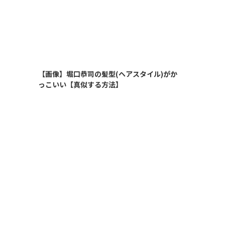
【画像】堀口恭司の髪型(ヘアスタイル)がか
っこいい【真似する方法】