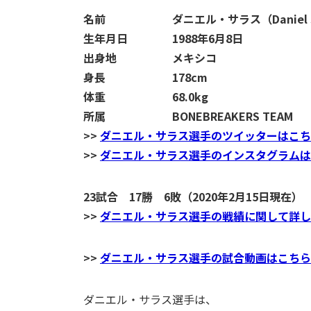
名前 ダニエル・サラス（Daniel Sa
生年月日 1988年6月8日
出身地 メキシコ
身長 178cm
体重 68.0kg
所属 BONEBREAKERS TEAM
>>
ダニエル・サラス選手のツイッターはこち
>>
ダニエル・サラス選手のインスタグラムは
23試合 17勝 6敗（2020年2月15日現在）
>>
ダニエル・サラス選手の戦績に関して詳しく
>>
ダニエル・サラス選手の試合動画
はこちら【
ダニエル・サラス選手は、