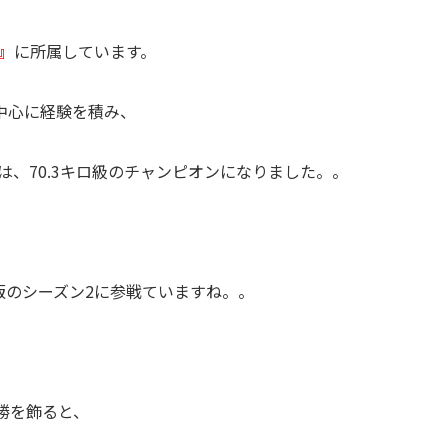
A』
に所属しています。
中心に経験を積み、
は、70.3キロ級のチャンピオンになりました。。
版のシーズン2に参戦ていますね。。
勝を飾ると、