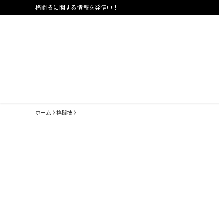
格闘技に関する情報を発信中！
ホーム
格闘技