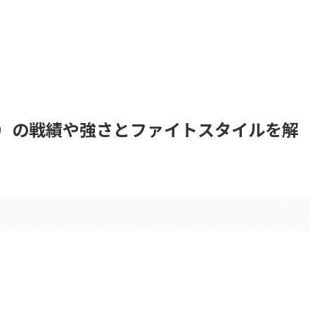
）の戦績や強さとファイトスタイルを解