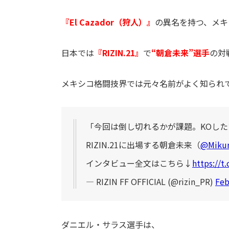
『El Cazador（狩人）』
の異名を持つ、メキ
日本では
『RIZIN.21』
で
“朝倉未来”選手
の対
メキシコ格闘技界では元々名前がよく知られ
「今回は倒し切れるかが課題。KOした
RIZIN.21に出場する朝倉未来（
@Mikur
インタビュー全文はこちら↓
https://t
— RIZIN FF OFFICIAL (@rizin_PR)
Feb
ダニエル・サラス選手は、