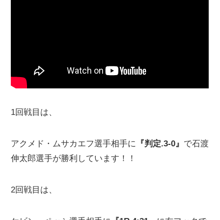
1回戦目は、
アクメド・ムサカエフ選手相手に
『判定.3-0』
で石渡
伸太郎選手が勝利しています！！
2回戦目は、