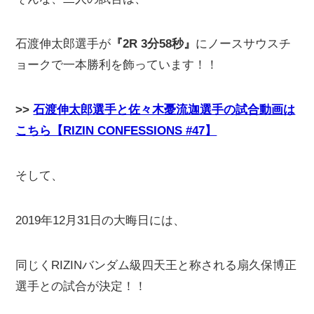
石渡伸太郎選手が
『2R 3分58秒』
にノースサウスチ
ョークで一本勝利を飾っています！！
>>
石渡伸太郎選手と佐々木憂流迦選手の試合動画は
こちら【RIZIN CONFESSIONS #47】
そして、
2019年12月31日の大晦日には、
同じくRIZINバンダム級四天王と称される扇久保博正
選手との試合が決定！！