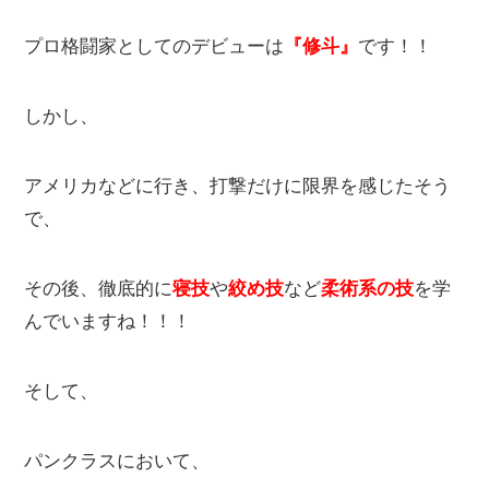
プロ格闘家としてのデビューは
『修斗』
です！！
しかし、
アメリカなどに行き、打撃だけに限界を感じたそう
で、
その後、徹底的に
寝技
や
絞め技
など
柔術系の技
を学
んでいますね！！！
そして、
パンクラスにおいて、