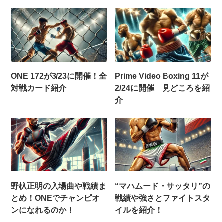
ONE 172が3/23に開催！全
Prime Video Boxing 11が
対戦カード紹介
2/24に開催 見どころを紹
介
野杁正明の入場曲や戦績ま
“マハムード・サッタリ”の
とめ！ONEでチャンピオ
戦績や強さとファイトスタ
ンになれるのか！
イルを紹介！