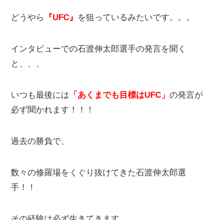
どうやら
『UFC』
を狙っているみたいです。。。
インタビューでの石渡伸太郎選手の発言を聞く
と、、、
いつも最後には
「あくまでも目標はUFC」
の発言が
必ず聞かれます！！！
過去の勝負で、
数々の修羅場をくぐり抜けてきた石渡伸太郎選
手！！
その経験は必ず生きてきます。