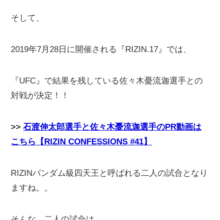
そして、
2019年7月28日に開催される『RIZIN.17』では、
『UFC』で結果を残している佐々木憂流迦選手との
対戦が決定！！
>>
石渡伸太郎選手と佐々木憂流迦選手のPR動画は
こちら【RIZIN CONFESSIONS #41】
RIZINバンダム級四天王と呼ばれる二人の試合となり
ますね。。
そんな、二人の試合は、