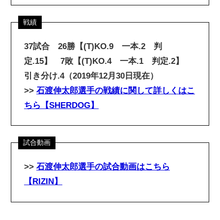
37試合 26勝【(T)KO.9 一本.2 判
定.15】 7敗【(T)KO.4 一本.1 判定.2】
引き分け.4（2019年12月30日現在）
>>
石渡伸太郎選手の戦績に関して詳しくはこ
ちら【SHERDOG】
>>
石渡伸太郎選手の試合動画
はこちら
【RIZIN】