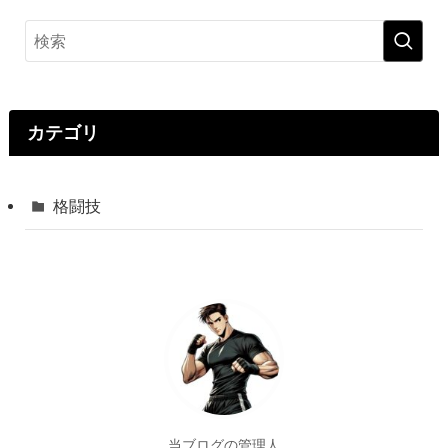
カテゴリ
格闘技
当ブログの管理人