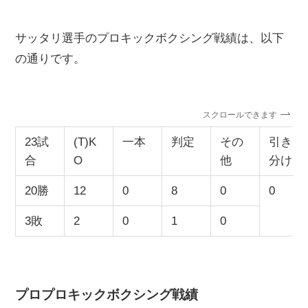
サッタリ選手のプロキックボクシング戦績は、以下
の通りです。
スクロールできます
23試
(T)K
一本
判定
その
引き
合
O
他
分け
20勝
12
0
8
0
0
3敗
2
0
1
0
プロプロキックボクシング戦績