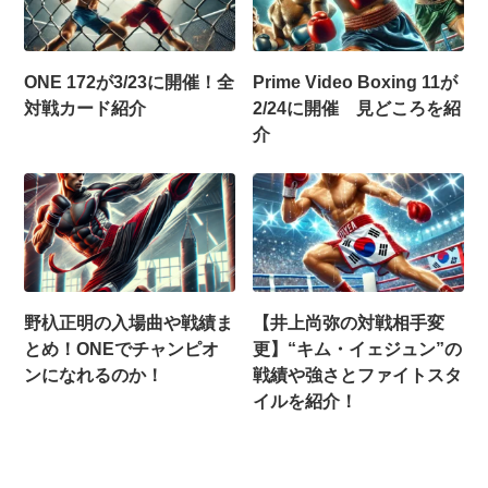
ONE 172が3/23に開催！全
Prime Video Boxing 11が
対戦カード紹介
2/24に開催 見どころを紹
介
野杁正明の入場曲や戦績ま
【井上尚弥の対戦相手変
とめ！ONEでチャンピオ
更】“キム・イェジュン”の
ンになれるのか！
戦績や強さとファイトスタ
イルを紹介！