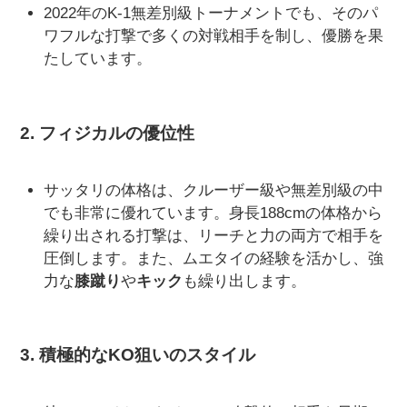
2022年のK-1無差別級トーナメントでも、そのパ
ワフルな打撃で多くの対戦相手を制し、優勝を果
たしています。
2.
フィジカルの優位性
サッタリの体格は、クルーザー級や無差別級の中
でも非常に優れています。身長188cmの体格から
繰り出される打撃は、リーチと力の両方で相手を
圧倒します。また、ムエタイの経験を活かし、強
力な
膝蹴り
や
キック
も繰り出します。
3.
積極的なKO狙いのスタイル