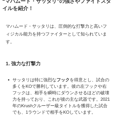
“マハムード・サッタリ”の強さやファイトスタ
イルを紹介！
マハムード・サッタリは、圧倒的な打撃力と高いフ
ィジカル能力を持つファイターとして知られていま
す。
1.
強力な打撃力
サッタリは特に強烈な
フック
を得意とし、試合の
多くをKOで勝利しています。彼の左フックや右
フックは、相手を瞬時にダウンさせるほどの破壊
力を持っており、これが彼の主な武器です。2021
年のKrushクルーザー級タイトルを獲得した試合
でも、1ラウンドで相手をKOしています。