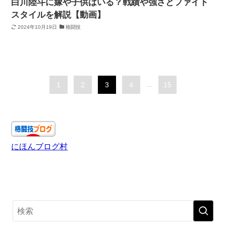
白川陸斗に嫁や子供はいる？戦績や強さとファイト
スタイルを解説【動画】
2024年10月19日
格闘技
1
2
3
4
...
15
にほんブログ村