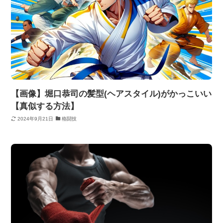
【画像】堀口恭司の髪型(ヘアスタイル)がかっこいい
【真似する方法】
2024年9月21日
格闘技