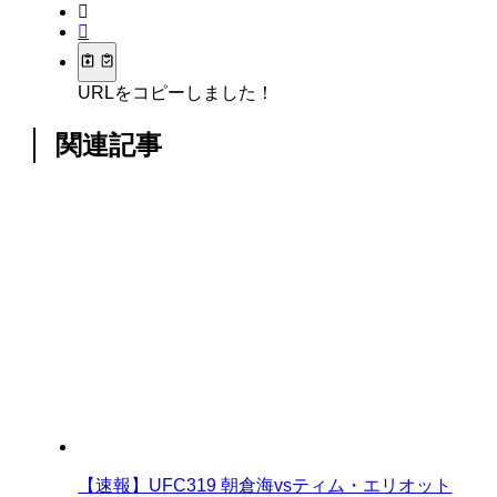
URLをコピーしました！
関連記事
【速報】UFC319 朝倉海vsティム・エリオット