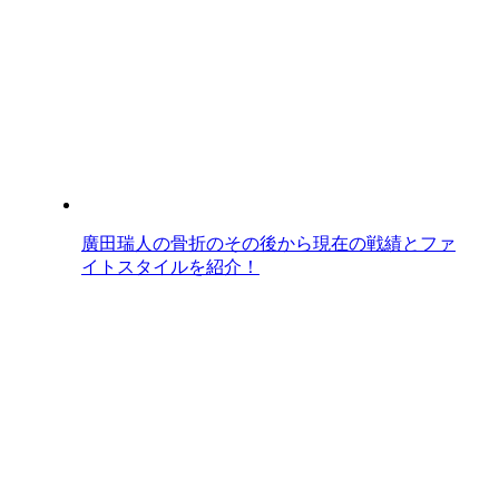
廣田瑞人の骨折のその後から現在の戦績とファ
イトスタイルを紹介！