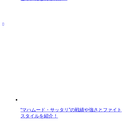
“マハムード・サッタリ”の戦績や強さとファイト
スタイルを紹介！