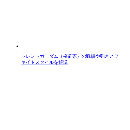
トレントガーダム（格闘家）の戦績や強さとフ
ァイトスタイルを解説