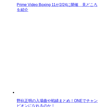
Prime Video Boxing 11が2/24に開催 見どころ
を紹介
野杁正明の入場曲や戦績まとめ！ONEでチャン
ピオンになれるのか！