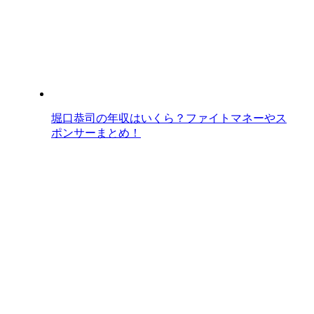
堀口恭司の年収はいくら？ファイトマネーやス
ポンサーまとめ！