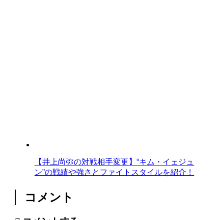
【井上尚弥の対戦相手変更】“キム・イェジュ
ン”の戦績や強さとファイトスタイルを紹介！
コメント