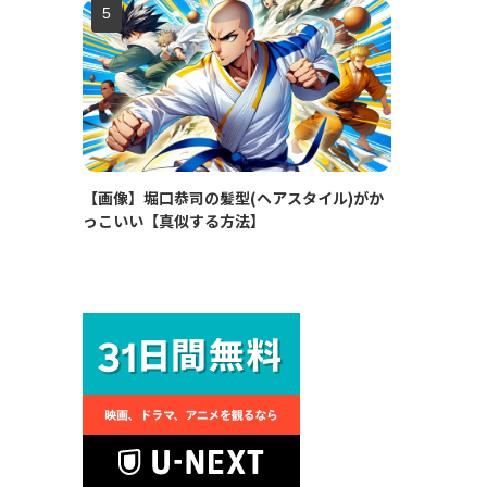
【画像】堀口恭司の髪型(ヘアスタイル)がか
っこいい【真似する方法】