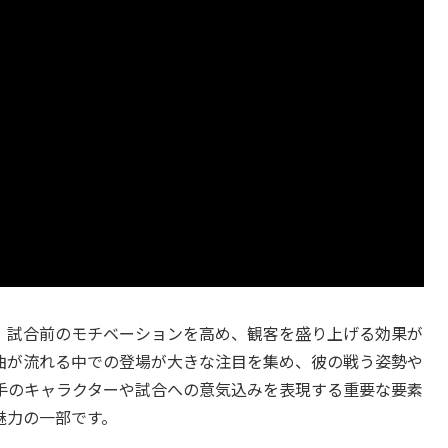
、試合前のモチベーションを高め、観客を盛り上げる効果が
曲が流れる中での登場が大きな注目を集め、彼の戦う姿勢や
手のキャラクターや試合への意気込みを表現する重要な要素
魅力の一部です。