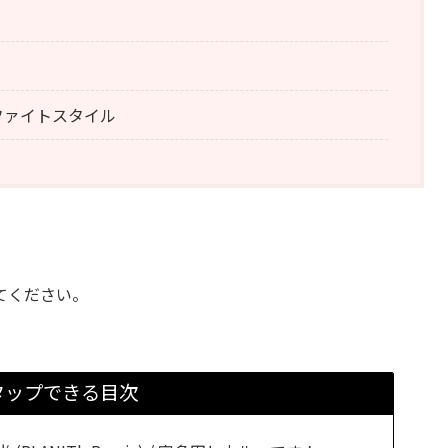
ファイトスタイル
てください。
タップできる目次