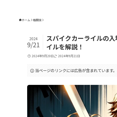
ホーム
格闘技
スパイクカーライルの入
2024
9/21
イルを解説！
2024年9月20日
2024年9月21日
当ページのリンクには広告が含まれています。