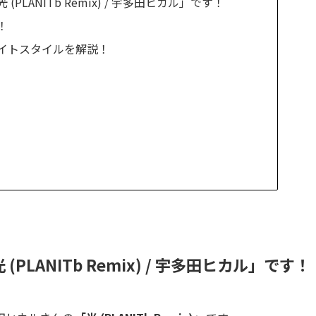
LANITb Remix) / 宇多田ヒカル」です！
！
イトスタイルを解説！
LANITb Remix) / 宇多田ヒカル」です！