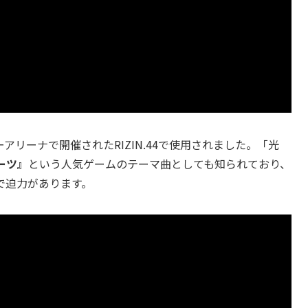
ーアリーナで開催されたRIZIN.44で使用されました。「光
ーツ』
という人気ゲームのテーマ曲としても知られており、
で迫力があります。