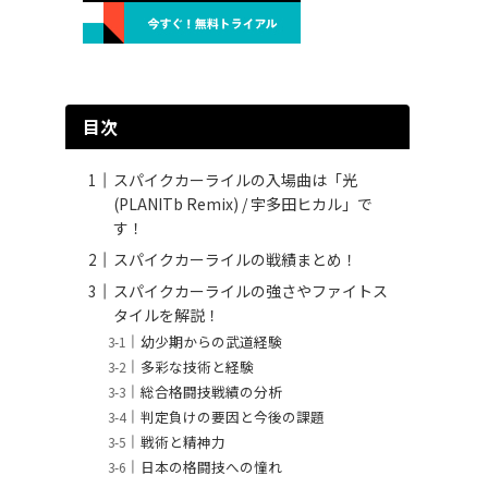
目次
スパイクカーライルの入場曲は「光
(PLANITb Remix) / 宇多田ヒカル」で
す！
スパイクカーライルの戦績まとめ！
スパイクカーライルの強さやファイトス
タイルを解説！
幼少期からの武道経験
多彩な技術と経験
総合格闘技戦績の分析
判定負けの要因と今後の課題
戦術と精神力
日本の格闘技への憧れ