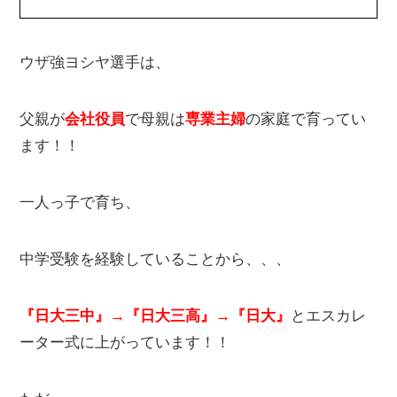
ウザ強ヨシヤ選手は、
父親が
会社役員
で母親は
専業主婦
の家庭で育ってい
ます！！
一人っ子で育ち、
中学受験を経験していることから、、、
『日大三中』→『日大三高』→『日大』
とエスカレ
ーター式に上がっています！！