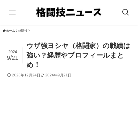
ホーム
格闘技
ウザ強ヨシヤ（格闘家）の戦績は
2024
強い？経歴やプロフィールまと
9/21
め！
2023年12月24日
2024年9月21日