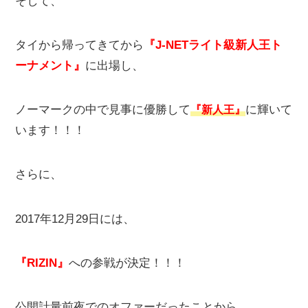
そして、
タイから帰ってきてから
『J-NETライト級新人王ト
ーナメント』
に出場し、
ノーマークの中で見事に優勝して
に輝いて
『新人王』
います！！！
さらに、
2017年12月29日には、
『RIZIN』
への参戦が決定！！！
公開計量前夜でのオファーだったことから、