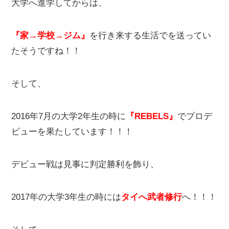
大学へ進学してからは、
『家→学校→ジム』
を行き来する生活でを送ってい
たそうですね！！
そして、
2016年7月の大学2年生の時に
『REBELS』
でプロデ
ビューを果たしています！！！
デビュー戦は見事に判定勝利を飾り、
2017年の大学3年生の時には
タイへ武者修行
へ！！！