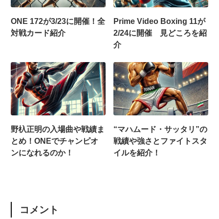
ONE 172が3/23に開催！全
Prime Video Boxing 11が
対戦カード紹介
2/24に開催 見どころを紹
介
野杁正明の入場曲や戦績ま
“マハムード・サッタリ”の
とめ！ONEでチャンピオ
戦績や強さとファイトスタ
ンになれるのか！
イルを紹介！
コメント