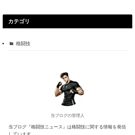
ア
ド
レ
ス
カテゴリ
格闘技
当ブログの管理人
当ブログ『格闘技ニュース』は格闘技に関する情報を発信
しています。