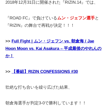
2018年12月31日に開催された『RIZIN.14』では、
『ROAD FC』で負けている
ムン・ジェフン選手
と
『RIZIN』の舞台で再戦が決定！！！
>>
Full Fight | ムン・ジェフン vs. 朝倉海 / Jae
Hoon Moon vs. Kai Asakura – 平成最後のやれんの
か！
>>
【番組】RIZIN CONFESSIONS #30
壮絶な打ち合いを繰り広げた結果、
朝倉海選手が判定3-0で勝利しています！！