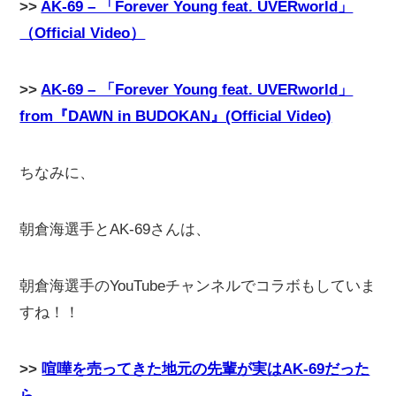
>>
AK-69 – 「Forever Young feat. UVERworld」
（Official Video）
>>
AK-69 – 「Forever Young feat. UVERworld」
from『DAWN in BUDOKAN』(Official Video)
ちなみに、
朝倉海選手とAK-69さんは、
朝倉海選手のYouTubeチャンネルでコラボもしていま
すね！！
>>
喧嘩を売ってきた地元の先輩が実はAK-69だった
ら