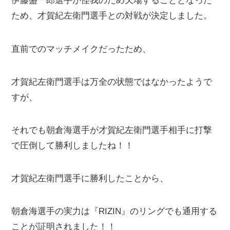
伊藤盛一郎選手が怪我のため欠場することとなった
ため、才賀紀左衛門選手との対戦が決定しました。
直前でのマッチメイクだったため、
才賀紀左衛門選手は万全の状態ではなかったようで
すが、
それでも朝倉海選手が才賀紀左衛門選手相手に打撃
で圧倒して勝利しましたね！！
才賀紀左衛門選手に勝利したことから、
朝倉海選手の実力は『RIZIN』のリングでも通用する
ことが証明されました！！