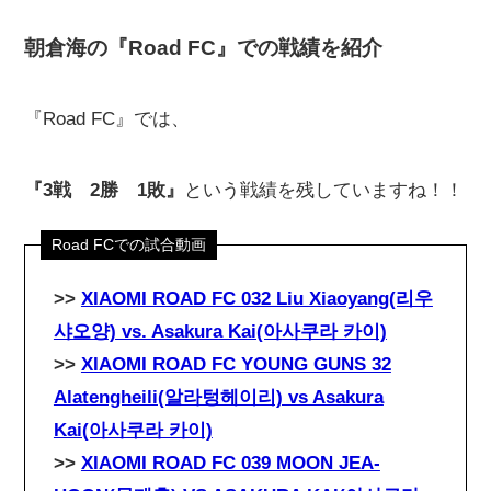
朝倉海の『Road FC』での戦績を紹介
『Road FC』では、
『3戦 2勝 1敗』
という戦績を残していますね！！
>>
XIAOMI ROAD FC 032 Liu Xiaoyang(리우
샤오양) vs. Asakura Kai(아사쿠라 카이)
>>
XIAOMI ROAD FC YOUNG GUNS 32
Alatengheili(알라텅헤이리) vs Asakura
Kai(아사쿠라 카이)
>>
XIAOMI ROAD FC 039 MOON JEA-