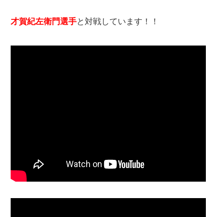
才賀紀左衛門選手
と対戦しています！！