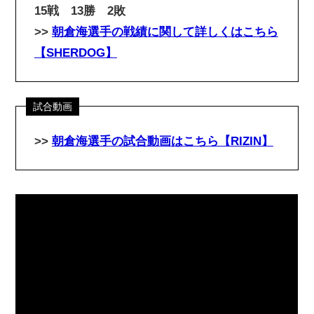
15戦 13勝 2敗
>>
朝倉海選手の戦績に関して詳しくはこちら
【SHERDOG】
>>
朝倉海選手の試合動画
はこちら【RIZIN】