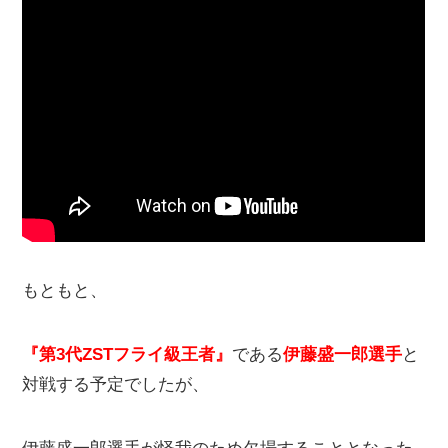
もともと、
『第3代ZSTフライ級王者』
である
伊藤盛一郎選手
と
対戦する予定でしたが、