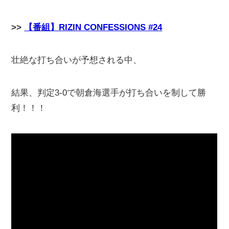
>>
【番組】RIZIN CONFESSIONS #24
壮絶な打ち合いが予想される中、
結果、判定3-0で朝倉海選手が打ち合いを制して勝
利！！！