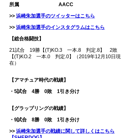
所属 AACC
>>
浜崎朱加選手のツイッターはこちら
>>
浜崎朱加選手のインスタグラムはこちら
【総合格闘技】
21試合 19勝【(T)KO.3 一本.8 判定.8】 2敗
【(T)KO.2 一本.0 判定.0】（2019年12月10日現
在）
【アマチュア時代の戦績】
・5試合 4勝 0敗 1引き分け
【グラップリングの戦績】
・9試合 8勝 0敗 1引き分け
>>
浜崎朱加選手の戦績に関して詳しくはこちら
【SHERDOG】