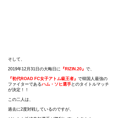
そして、
2019年12月31日の大晦日に
『RIZIN.20』
で、
『初代ROAD FC女子アトム級王者』
で韓国人最強の
ファイターである
ハム・ソヒ選手
とのタイトルマッチ
が決定！！
この二人は、
過去に2度対戦しているのですが、