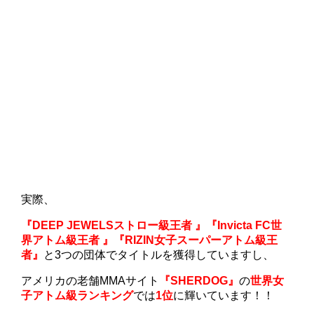
実際、
『DEEP JEWELSストロー級王者 』『Invicta FC世
界アトム級王者 』『RIZIN女子スーパーアトム級王
者』
と3つの団体でタイトルを獲得していますし、
アメリカの老舗MMAサイト
『SHERDOG』
の
世界女
子アトム級ランキング
では
1位
に輝いています！！