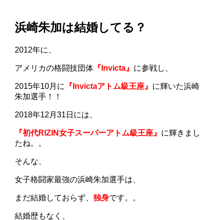
浜崎朱加は結婚してる？
2012年に、
アメリカの格闘技団体
『Invicta』
に参戦し、
2015年10月に
『Invictaアトム級王座』
に輝いた浜崎
朱加選手！！
2018年12月31日には、
『初代RIZIN女子スーパーアトム級王座』
に輝きまし
たね。。
そんな、
女子格闘家最強の浜崎朱加選手は、
まだ結婚しておらず、
独身
です。。
結婚歴もなく、