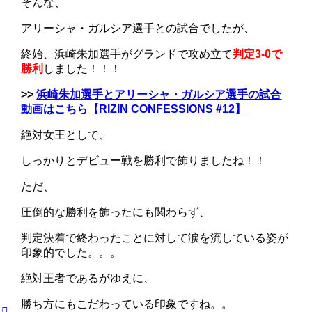
そんな、
アリーシャ・ガルシア選手との試合でしたが、
終始、浜崎朱加選手がグランドで攻め立て
判定3-0で
勝利
しました！！！
>>
浜崎朱加選手とアリーシャ・ガルシア選手の試合
動画はこちら【RIZIN CONFESSIONS #12】
絶対女王として、
しっかりとデビュー戦を勝利で飾りましたね！！
ただ、
圧倒的な勝利を飾ったにも関わらず、
判定決着で終わったことに対して涙を流している姿が
印象的でした。。。
絶対王者であるがゆえに、
勝ち方にもこだわっている印象ですね。。