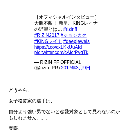
［オフィシャルインタビュー］
大胆不敵！ 新星、KINGレイナ
の野望とは…
#rizinff
#RIZIN2017
#ジョシカク
#KINGレイナ
#deepjewels
https://t.co/cxLKkUuAld
pic.twitter.com/cAicrPvqTk
— RIZIN FF OFFICIAL
(@rizin_PR)
2017年3月9日
どうやら、
女子格闘家の選手は、
自分より強い男でないと恋愛対象として見れないのか
もしれません。。。
実際、