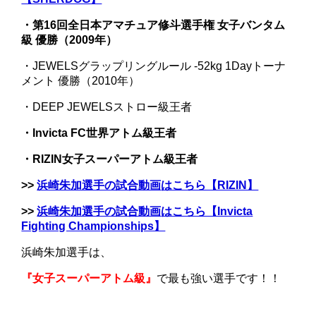
・第16回全日本アマチュア修斗選手権 女子バンタム
級 優勝（2009年）
・JEWELSグラップリングルール -52kg 1Dayトーナ
メント 優勝（2010年）
・DEEP JEWELSストロー級王者
・Invicta FC世界アトム級王者
・RIZIN女子スーパーアトム級王者
>>
浜崎朱加選手の試合動画
はこちら【RIZIN】
>>
浜崎朱加選手の試合動画
はこちら【Invicta
Fighting Championships】
浜崎朱加選手は、
『女子スーパーアトム級』
で最も強い選手です！！