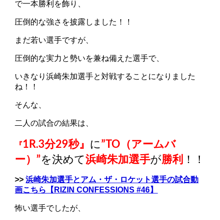
で一本勝利を飾り、
圧倒的な強さを披露しました！！
まだ若い選手ですが、
圧倒的な実力と勢いを兼ね備えた選手で、
いきなり浜崎朱加選手と対戦することになりました
ね！！
そんな、
二人の試合の結果は、
1R.3分29秒』
に
”TO（アームバ
『
ー）”
を決めて
浜崎朱加選手
が
勝利
！！
>>
浜崎朱加選手とアム・ザ・ロケット選手の試合動
画こちら【RIZIN CONFESSIONS #46】
怖い選手でしたが、