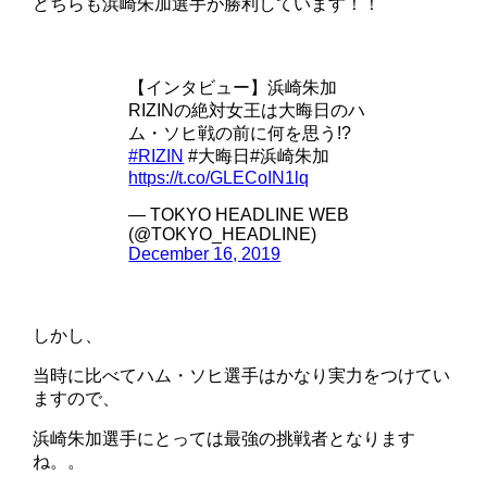
どちらも浜崎朱加選手が勝利しています！！
【インタビュー】浜崎朱加
RIZINの絶対女王は大晦日のハ
ム・ソヒ戦の前に何を思う!?
#RIZIN
#大晦日#浜崎朱加
https://t.co/GLECoIN1lq
— TOKYO HEADLINE WEB
(@TOKYO_HEADLINE)
December 16, 2019
しかし、
当時に比べてハム・ソヒ選手はかなり実力をつけてい
ますので、
浜崎朱加選手にとっては最強の挑戦者となります
ね。。