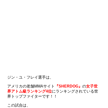
ジン・ユ・フレイ選手は、
アメリカの老舗MMAサイト
『SHERDOG』
の
女子世
界アトム級ランキング4位
にランキングされている世
界トップファイターです！！
この試合は、