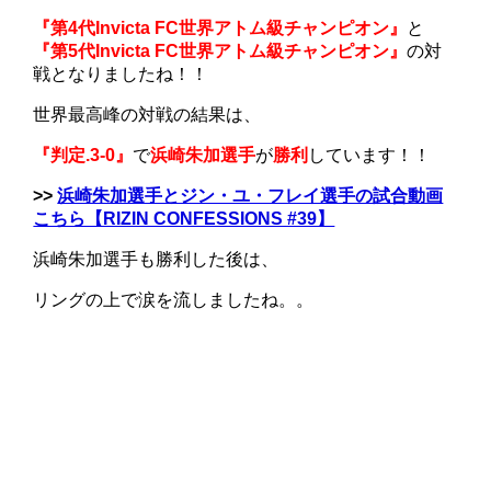
『第4代Invicta FC世界アトム級チャンピオン』
と
『第5代Invicta FC世界アトム級チャンピオン』
の対
戦となりましたね！！
世界最高峰の対戦の結果は、
『判定.3-0』
で
浜崎朱加選手
が
勝利
しています！！
>>
浜崎朱加選手とジン・ユ・フレイ選手の試合動画
こちら【RIZIN CONFESSIONS #39】
浜崎朱加選手も勝利した後は、
リングの上で涙を流しましたね。。