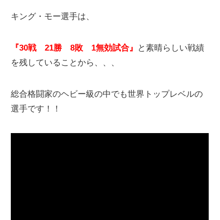
キング・モー選手は、
『30戦 21勝 8敗 1無効試合』
と素晴らしい戦績
を残していることから、、、
総合格闘家のヘビー級の中でも世界トップレベルの
選手です！！