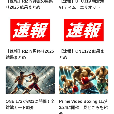
【速報】RIZIN師走の男祭
【速報】UFC319 朝倉海
り2025 結果まとめ
vsティム・エリオット
【速報】RIZIN男祭り2025
【速報】ONE172 結果ま
結果まとめ
とめ
ONE 172が3/23に開催！全
Prime Video Boxing 11が
対戦カード紹介
2/24に開催 見どころを紹
介