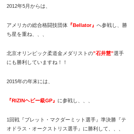
2012年5月からは、
アメリカの総合格闘技団体
『Bellator』
へ参戦し、勝
ち星を重ね、、、
北京オリンピック柔道金メダリストの
”石井慧”
選手
にも勝利していますね！！
2015年の年末には、
『RIZINヘビー級GP』
に参戦し、、、
1回戦『ブレット・マクダーミット選手』準決勝『テ
オドラス・オークストリス選手』に勝利して、、、