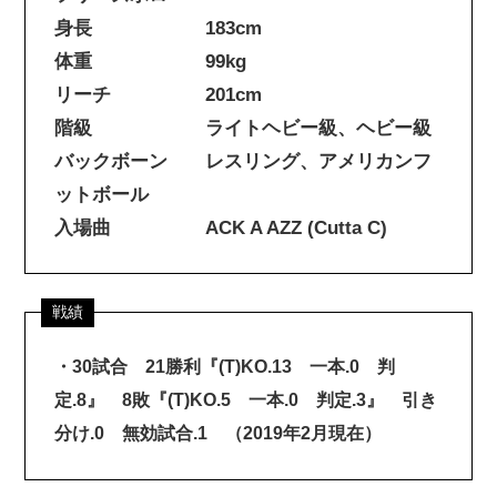
身長 183cm
体重 99kg
リーチ 201cm
階級 ライトヘビー級、ヘビー級
バックボーン レスリング、アメリカンフ
ットボール
入場曲 ACK A AZZ (Cutta C)
・30試合 21勝利『(T)KO.13 一本.0 判
定.8』 8敗『(T)KO.5 一本.0 判定.3』 引き
分け.0 無効試合.1 （2019年2月現在）