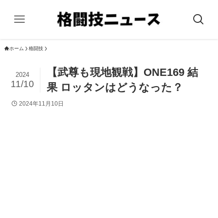
ホーム
格闘技
【武尊も現地観戦】ONE169 結
2024
11/10
果 ロッタンはどうなった？
2024年11月10日