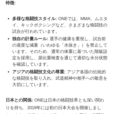
特徴:
多様な格闘技スタイル:
ONEでは、MMA、ムエタ
イ、キックボクシングなど、さまざまな格闘技の
試合が行われています。
独自の計量ルール:
選手の健康を重視し、試合前
の過度な減量（いわゆる「水抜き」）を禁止して
います。そのため、通常の体重に基づいた階級設
定を採用し、尿比重検査を通じて適切な水分状態
を確認しています。
アジアの格闘技文化の尊重:
アジア各国の伝統的
な格闘技を取り入れ、武道精神や相手への敬意を
大切にしています。
日本との関係:
ONEは日本の格闘技界とも深い関わ
りを持ち、2019年には初の日本大会を開催しまし