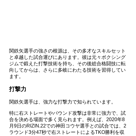
関鉄矢選手の強さの根源は、その多才なスキルセット
と卓越した試合運びにあります。彼は元々ボクシング
ジムで鍛えた打撃技術を持ち、その後総合格闘技に転
向してからは、さらに多岐にわたる技術を習得してい
ます。
打撃力
関鉄矢選手は、強力な打撃力で知られています。
特に右ストレートやパウンド攻撃は非常に強力で、試
合を決める場面で多く見られます。例えば、2020年8
月9日のRIZIN.22での神田コウヤ選手との試合では、2
ラウンド3分47秒で右ストレートによるTKO勝利を収