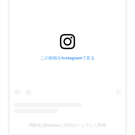
この投稿をInstagramで見る
関鉄矢(@tetsuya_028)がシェアした投稿