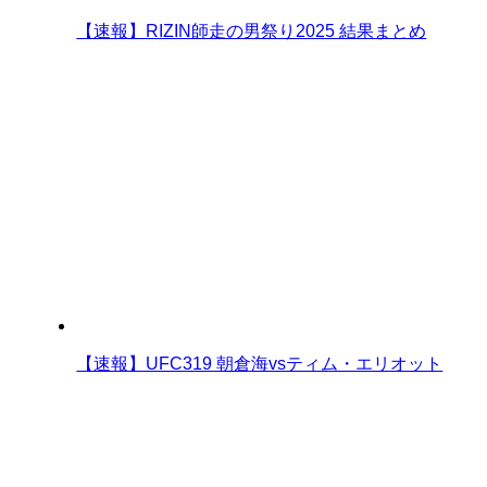
【速報】RIZIN師走の男祭り2025 結果まとめ
【速報】UFC319 朝倉海vsティム・エリオット