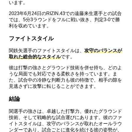
います。
2023年6月24日のRIZIN.43での遠藤来生選手との試合
では、5分3ラウンドをフルに戦い抜き、判定3-0で勝
利を収めています。
ファイトスタイル
関鉄矢選手のファイトスタイルは、
攻守のバランスが
取れた総合的なスタイル
です。
彼は打撃の強さとグラウンド技術を併せ持ち、どのよ
うな局面でも対応できる柔軟さを持っています。ま
た、試合中の冷静な判断力も彼の特徴で、相手の隙を
見逃さずに攻撃に転じることができます。
結論
関選手の強さは、卓越した打撃力、優れたグラウンド
技術、そして戦略的な試合運びにあります。彼のファ
イトスタイルは、攻守のバランスが取れたオールラウ
ンダーであり、試合ごとに進化を続ける彼の姿勢が、