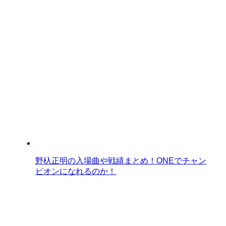
野杁正明の入場曲や戦績まとめ！ONEでチャン
ピオンになれるのか！