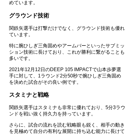
めています。
グラウンド技術
関鉄矢選手は打撃だけでなく、グラウンド技術も優れ
ています。
特に腕ひしぎ三角固めやアームバーといったサブミッ
ション技術に長けており、これが勝利に繋がることも
多いです。
2021年12月12日のDEEP 105 IMPACTで山本歩夢選
手に対して、1ラウンド2分50秒で腕ひしぎ三角固め
を決めた試合がその良い例です。
スタミナと戦略
関鉄矢選手はスタミナも非常に優れており、5分3ラウ
ンドを戦い抜く持久力を持っています。
さらに、試合の流れを読む戦略眼も鋭く、相手の動き
を見極めて自分の有利な展開に持ち込む能力に長けて