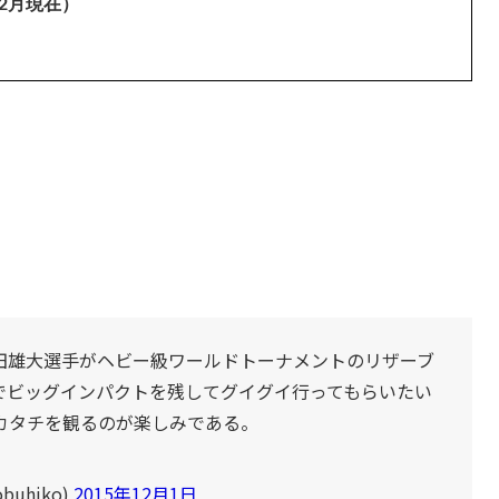
2月現在）
田雄大選手がヘビー級ワールドトーナメントのリザーブ
でビッグインパクトを残してグイグイ行ってもらいたい
カタチを観るのが楽しみである。
uhiko)
2015年12月1日