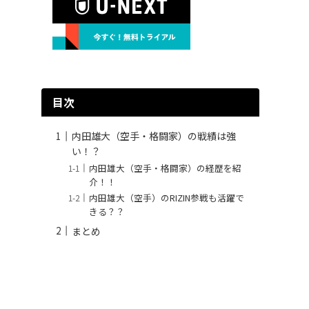
目次
内田雄大（空手・格闘家）の戦績は強
い！？
内田雄大（空手・格闘家）の経歴を紹
介！！
内田雄大（空手）のRIZIN参戦も活躍で
きる？？
まとめ