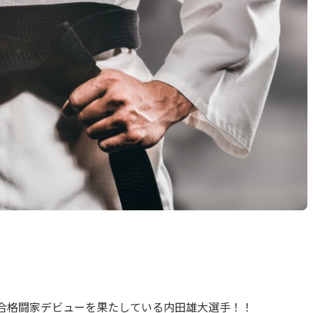
』で総合格闘家デビューを果たしている内田雄大選手！！