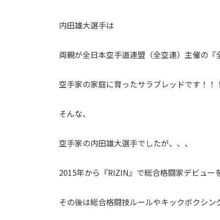
内田雄大選手は
両親が全日本空手道連盟（全空連）主催の『
空手家の家庭に育ったサラブレッドです！！
そんな、
空手家の内田雄大選手でしたが、、、
2015年から『RIZIN』で総合格闘家デビュ
その後は総合格闘技ルールやキックボクシン