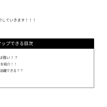
介していきます！！！
タップできる目次
は強い！？
歴を紹介！！
も活躍できる？？