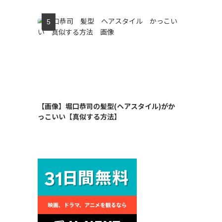
【画像】堀口恭司の髪型(ヘアスタイル)がか
っこいい【真似する方法】