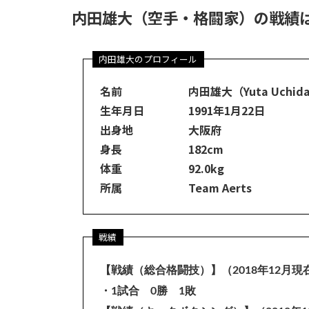
内田雄大（空手・格闘家）の戦績
名前 内田雄大（Yuta Uchid
生年月日 1991年1月22日
出身地 大阪府
身長 182cm
体重 92.0kg
所属 Team Aerts
【戦績（総合格闘技）】（2018年12月現
・1試合 0勝 1敗