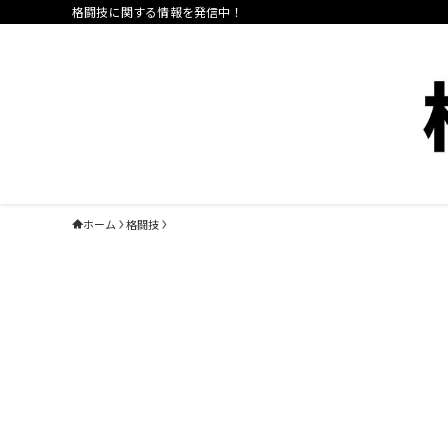
格闘技に関する情報を発信中！
ホーム
格闘技