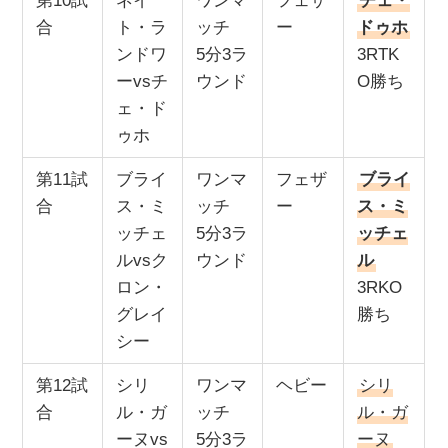
第10試
ネイ
ワンマ
フェザ
チェ・
合
ト・ラ
ッチ
ー
ドゥホ
ンドワ
5分3ラ
3RTK
ーvsチ
ウンド
O勝ち
ェ・ド
ゥホ
第11試
ブライ
ワンマ
フェザ
ブライ
合
ス・ミ
ッチ
ー
ス・ミ
ッチェ
5分3ラ
ッチェ
ルvsク
ウンド
ル
ロン・
3RKO
グレイ
勝ち
シー
第12試
シリ
ワンマ
ヘビー
シリ
合
ル・ガ
ッチ
ル・ガ
ーヌvs
5分3ラ
ーヌ