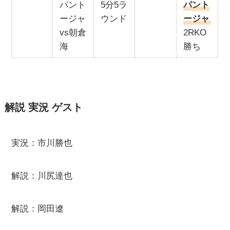
パント
5分5ラ
パント
ージャ
ウンド
ージャ
vs朝倉
2RKO
海
勝ち
解説 実況 ゲスト
実況：市川勝也
解説：川尻達也
解説：岡田遼