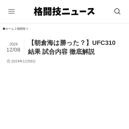
ホーム
格闘技
【朝倉海は勝った？】UFC310
2024
12/08
結果 試合内容 徹底解説
2024年12月8日