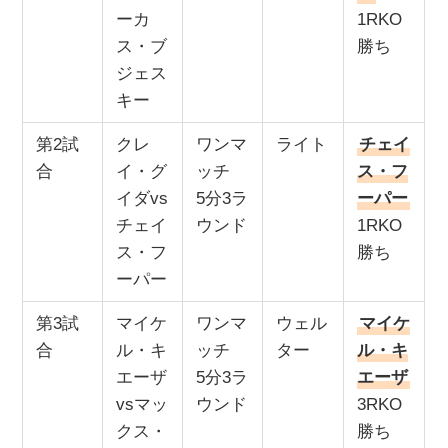
ーカ
1RKO
ス・ブ
勝ち
ジェス
キー
第2試
クレ
ワンマ
ライト
チェイ
合
イ・グ
ッチ
ス・フ
イダvs
5分3ラ
ーパー
チェイ
ウンド
1RKO
ス・フ
勝ち
ーパー
第3試
マイケ
ワンマ
ウェル
マイケ
合
ル・キ
ッチ
ター
ル・キ
エーザ
5分3ラ
エーザ
vsマッ
ウンド
3RKO
クス・
勝ち