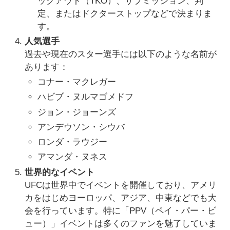
ックアウト（TKO）、サブミッション、判
定、またはドクターストップなどで決まりま
す。
人気選手
過去や現在のスター選手には以下のような名前が
あります：
コナー・マクレガー
ハビブ・ヌルマゴメドフ
ジョン・ジョーンズ
アンデウソン・シウバ
ロンダ・ラウジー
アマンダ・ヌネス
世界的なイベント
UFCは世界中でイベントを開催しており、アメリ
カをはじめヨーロッパ、アジア、中東などでも大
会を行っています。特に「PPV（ペイ・パー・ビ
ュー）」イベントは多くのファンを魅了していま