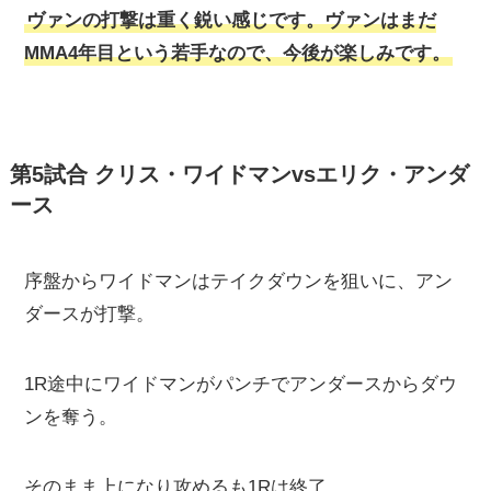
ヴァンの打撃は重く鋭い感じです。ヴァンはまだ
MMA4年目という若手なので、今後が楽しみです。
第5試合 クリス・ワイドマンvsエリク・アンダ
ース
序盤からワイドマンはテイクダウンを狙いに、アン
ダースが打撃。
1R途中にワイドマンがパンチでアンダースからダウ
ンを奪う。
そのまま上になり攻めるも1Rは終了。