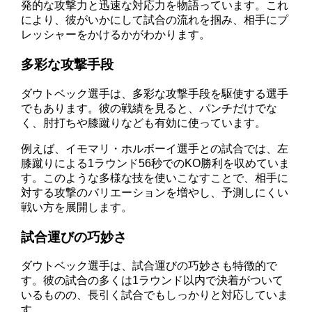
発的な攻撃力と迅速な対応力を物語っています。これ
により、彼がいかにして試合の流れを掴み、相手にプ
レッシャーをかけるかがわかります。
多彩な攻撃手段
ダウトベック選手は、多彩な攻撃手段を駆使する選手
でもあります。彼の戦績を見ると、パンチだけでな
く、肘打ちや膝蹴りなども有効に使っています。
例えば、イモマリ・ホルボーイ選手との試合では、左
膝蹴りによる1ラウンド56秒でのKO勝利を収めていま
す。このような多様な技を使いこなすことで、相手に
対する攻撃のバリエーションを増やし、予測しにくい
戦い方を展開します。
試合運びの巧妙さ
ダウトベック選手は、試合運びの巧妙さも特徴的で
す。彼の試合の多くは1ラウンド以内で決着がついて
いるものの、長引く試合でもしっかりと対応していま
す。