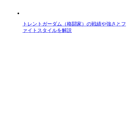
トレントガーダム（格闘家）の戦績や強さとフ
ァイトスタイルを解説