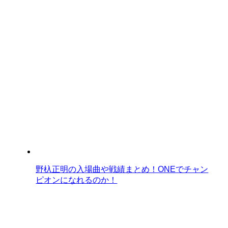
野杁正明の入場曲や戦績まとめ！ONEでチャン
ピオンになれるのか！