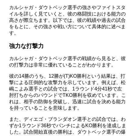
カルシャガ・ダウトベック選手の強さやファイトスタ
イルを詳しく見ていくと、彼の格闘技における能力の
高さが際立ちます。以下では、彼の戦績や過去の試合
をもとに、その強さや戦い方について具体的に述べま
す。
強力な打撃力
カルシャガ・ダウトベック選手の戦績から見ると、彼
の打撃力は非常に優れていることがわかります。
彼の14勝のうち、12勝が(T)KO勝利という結果は、打
撃による圧倒的な攻撃力を示しています。例えば、松
嶋こよみ選手との試合では、1ラウンド4分41秒で左
肘打ちからのパウンドでTKO勝利を収めています。こ
れは、相手の防御を突破し、迅速に試合を決める能力
を持っていることを意味します。
また、ディエゴ・ブランダオン選手との試合では、わ
ずか1ラウンド36秒でパンチによるKO勝利を達成しま
した。試合開始直後の勝利は、ダウトベック選手の爆