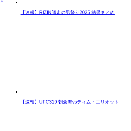
【速報】RIZIN師走の男祭り2025 結果まとめ
【速報】UFC319 朝倉海vsティム・エリオット