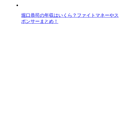
堀口恭司の年収はいくら？ファイトマネーやス
ポンサーまとめ！