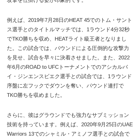
攻撃を仕掛ける姿が印象的です。
例えば、2019年7月28日のHEAT 45でのトム・サント
ス選手とのタイトルマッチでは、1ラウンド4分32秒
でTKO勝ちを収め、HEATライト級王者となりまし
た。この試合では、パウンドによる圧倒的な攻撃力
を見せ、試合を早々に決着させました。また、2022
年6月のROAD to UFCトーナメントでのアシカルバ
イ・ジンエンスビエク選手との試合では、1ラウンド
序盤に左フックでダウンを奪い、パウンド連打で
TKO勝ちを収めました。
さらに、彼はグラウンドでも強力なサブミッション
技術を持っています。例えば、2020年9月25日のUAE
Warriors 13でのシャミル・アミノフ選手との試合で