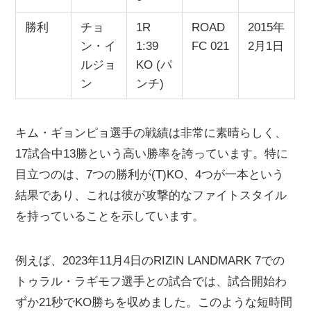
勝利
チョ
1R
ROAD
2015年
ン・イ
1:39
FC 021
2月1日
ルジョ
KO (パ
ン
ンチ)
キム・ギョンピョ選手の戦績は非常に素晴らしく、
17試合中13勝という高い勝率を誇っています。特に
目立つのは、7つの勝利が(T)KO、4つが一本という
結果であり、これは彼が攻撃的なファイトスタイル
を持っていることを示しています。
例えば、2023年11月4日のRIZIN LANDMARK 7での
トゥラル・ラギモフ選手との試合では、試合開始わ
ずか21秒でKO勝ちを収めました。このような短時間