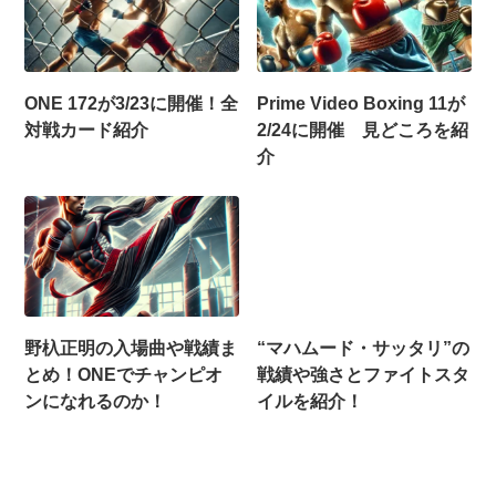
ONE 172が3/23に開催！全
Prime Video Boxing 11が
対戦カード紹介
2/24に開催 見どころを紹
介
野杁正明の入場曲や戦績ま
“マハムード・サッタリ”の
とめ！ONEでチャンピオ
戦績や強さとファイトスタ
ンになれるのか！
イルを紹介！