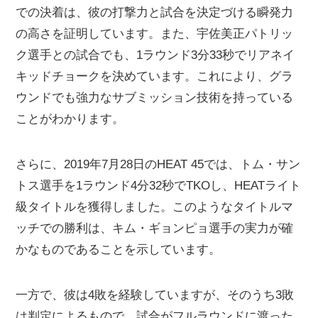
での決着は、彼の打撃力と試合を決定づける瞬発力
の高さを証明しています。また、宇佐美正パトリッ
ク選手との試合でも、1ラウンド3分33秒でリアネイ
キッドチョークを決めています。これにより、グラ
ウンドでも強力なサブミッション技術を持っている
ことがわかります。
さらに、2019年7月28日のHEAT 45では、トム・サン
トス選手を1ラウンド4分32秒でTKOし、HEATライト
級タイトルを獲得しました。このようなタイトルマ
ッチでの勝利は、キム・ギョンピョ選手の実力が確
かなものであることを示しています。
一方で、彼は4敗を経験していますが、そのうち3敗
は判定によるもので、試合がフルラウンドに渡った