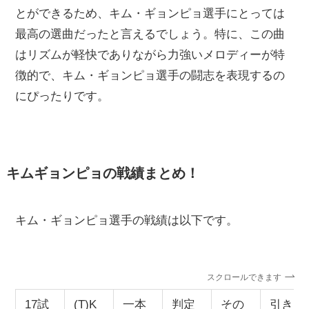
とができるため、キム・ギョンピョ選手にとっては
最高の選曲だったと言えるでしょう。特に、この曲
はリズムが軽快でありながら力強いメロディーが特
徴的で、キム・ギョンピョ選手の闘志を表現するの
にぴったりです。
キムギョンピョの戦績まとめ！
キム・ギョンピョ選手の戦績は以下です。
スクロールできます
17試
(T)K
一本
判定
その
引き