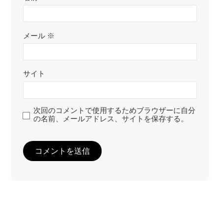
メール
※
サイト
次回のコメントで使用するためブラウザーに自分
の名前、メールアドレス、サイトを保存する。