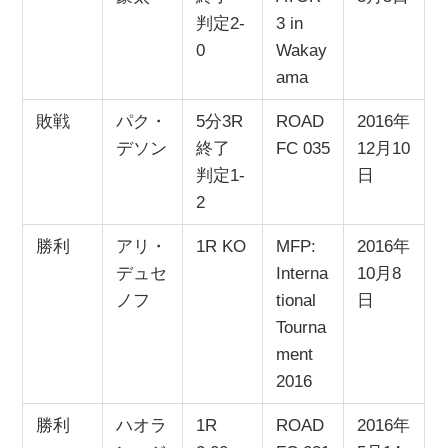
判定2-
3 in
0
Wakay
ama
敗戦
パク・
5分3R
ROAD
2016年
デソン
終了
FC 035
12月10
判定1-
日
2
勝利
アリ・
1R KO
MFP:
2016年
デュセ
Interna
10月8
ノフ
tional
日
Tourna
ment
2016
勝利
ハオラ
1R
ROAD
2016年