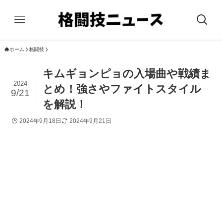
ホーム
格闘技
キムギョンピョの入場曲や戦績ま
2024
とめ！強さやファイトスタイル
9/21
を解説！
2024年9月18日
2024年9月21日