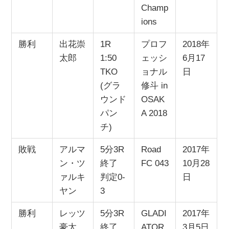
Champ
ions
勝利
出花崇
1R
プロフ
2018年
太郎
1:50
ェッシ
6月17
TKO
ョナル
日
(グラ
修斗 in
ウンド
OSAK
パン
A 2018
チ)
敗戦
アルマ
5分3R
Road
2017年
ン・ツ
終了
FC 043
10月28
ァルキ
判定0-
日
ヤン
3
勝利
レッツ
5分3R
GLADI
2017年
豪太
終了
ATOR
3月5日