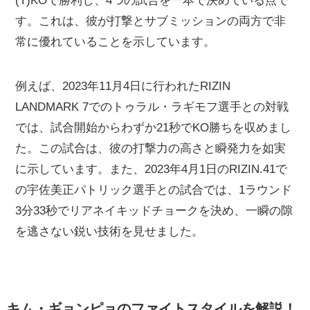
(T)KOで勝利し、4つの試合を一本で決めている点で
す。これは、彼が打撃とサブミッションの両方で非
常に優れていることを示しています。
例えば、2023年11月4日に行われたRIZIN
LANDMARK 7でのトゥラル・ラギモフ選手との対戦
では、試合開始からわずか21秒でKO勝ちを収めまし
た。この試合は、彼の打撃力の高さと瞬発力を如実
に示しています。また、2023年4月1日のRIZIN.41で
の宇佐美正パトリック選手との試合では、1ラウンド
3分33秒でリアネイキッドチョークを決め、一瞬の隙
を逃さない鋭い技術を見せました。
キム・ギョンピョのファイトスタイルを解説！