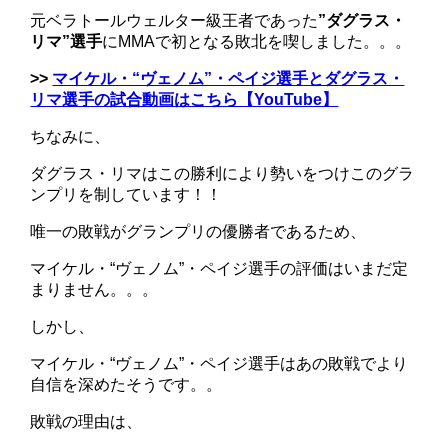
元ベラトールウェルター級王者であった
”ダグラス・
リマ”選手
にMMAで初となる敗北を喫しました。。。
>>
マイケル・“ヴェノム”・ペイジ選手とダグラス・
リマ選手の試合動画はこちら【YouTube】
ちなみに、
ダグラス・リマはこの勝利により勢いをつけこのグラ
ンプリを制しています！！
唯一の敗戦がグランプリの優勝者であるため、
マイケル・“ヴェノム”・ペイジ選手の評価はいまだ定
まりません。。。
しかし、
マイケル・“ヴェノム”・ペイジ選手はあの敗戦でより
自信を深めたそうです。。
敗戦の理由は、