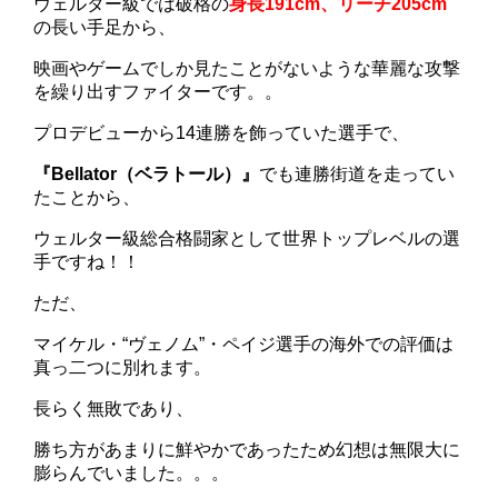
ウェルター級では破格の
身長191cm、リーチ205cm
の長い手足から、
映画やゲームでしか見たことがないような華麗な攻撃
を繰り出すファイターです。。
プロデビューから14連勝を飾っていた選手で、
『Bellator（ベラトール）』
でも連勝街道を走ってい
たことから、
ウェルター級総合格闘家として世界トップレベルの選
手ですね！！
ただ、
マイケル・“ヴェノム”・ペイジ選手の海外での評価は
真っ二つに別れます。
長らく無敗であり、
勝ち方があまりに鮮やかであったため幻想は無限大に
膨らんでいました。。。