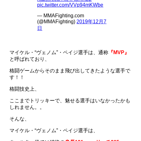
pic.twitter.com/VVp94mKWbe
— MMAFighting.com
(@MMAFighting)
2019年12月7
日
マイケル・“ヴェノム”・ペイジ選手は、通称
『MVP』
と呼ばれており、
格闘ゲームからそのまま飛び出してきたような選手で
す！！
格闘技史上、
ここまでトリッキーで、魅せる選手はいなかったかも
しれません。。
そんな、
マイケル・“ヴェノム”・ペイジ選手は、