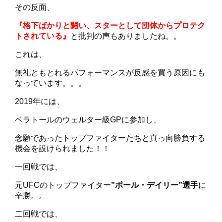
その反面、
『格下ばかりと闘い、スターとして団体からプロテク
トされている』
と批判の声もありましたね。。
これは、
無礼ともとれるパフォーマンスが反感を買う原因にも
なっています。。。
2019年には、
ベラトールのウェルター級GPに参加し、
念願であったトップファイターたちと真っ向勝負する
機会を設けられました！！
一回戦では、
元UFCのトップファイター
”ポール・デイリー”選手
に
辛勝。。
二回戦では、