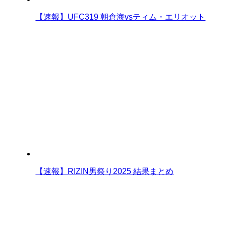
【速報】UFC319 朝倉海vsティム・エリオット
【速報】RIZIN男祭り2025 結果まとめ