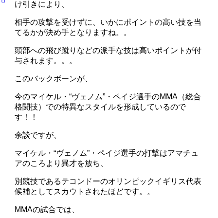
け引きにより、
相手の攻撃を受けずに、いかにポイントの高い技を当
てるかが決め手となりますね。。
頭部への飛び蹴りなどの派手な技は高いポイントが付
与されます。。。
このバックボーンが、
今のマイケル・“ヴェノム”・ペイジ選手のMMA（総合
格闘技）での特異なスタイルを形成しているので
す！！
余談ですが、
マイケル・“ヴェノム”・ペイジ選手の打撃はアマチュ
アのころより異才を放ち、
別競技であるテコンドーのオリンピックイギリス代表
候補としてスカウトされたほどです。。
MMAの試合では、