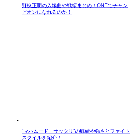
野杁正明の入場曲や戦績まとめ！ONEでチャン
ピオンになれるのか！
“マハムード・サッタリ”の戦績や強さとファイト
スタイルを紹介！