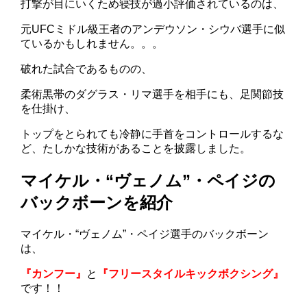
打撃が目にいくため寝技が過小評価されているのは、
元UFCミドル級王者のアンデウソン・シウバ選手に似
ているかもしれません。。。
破れた試合であるものの、
柔術黒帯のダグラス・リマ選手を相手にも、足関節技
を仕掛け、
トップをとられても冷静に手首をコントロールするな
ど、たしかな技術があることを披露しました。
マイケル・“ヴェノム”・ペイジの
バックボーンを紹介
マイケル・“ヴェノム”・ペイジ選手のバックボーン
は、
『カンフー』
と
『フリースタイルキックボクシング』
です！！