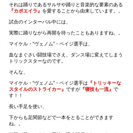
それは踊りであるサルサや踊りと音楽的な要素のある
『カポエイラ』
を愛することから由来しています。。
試合のインターバル中には、
実際に踊りながら再開を待ったこともありますね。。
マイケル・“ヴェノム”・ペイジ選手は、
血なまぐさい闘技場でさえ、ダンス場に変えてしまう
トリックスターなのです。
そんな、
マイケル・“ヴェノム”・ペイジ選手は
『トリッキーな
スタイルのストライカー』
ですが
『寝技も一流』
で
す！！
長い手足を使い、
下からも足関節などで一本をとることができます
ね。。