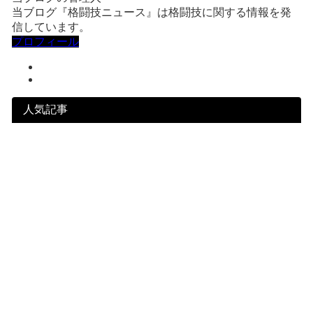
当ブログ『格闘技ニュース』は格闘技に関する情報を発
信しています。
プロフィール
人気記事