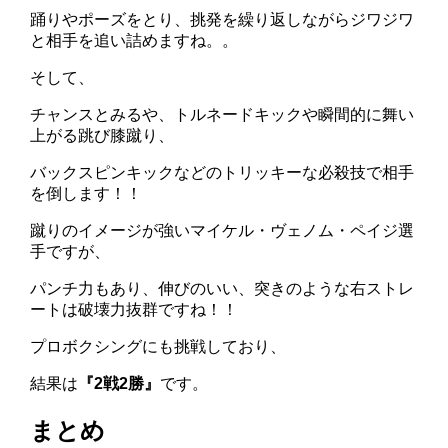
踊りやポーズをとり、挑発を繰り返しながらジワジワ
と相手を追い詰めますね。。
そして、
チャンスとみるや、トルネードキックや瞬間的に舞い
上がる跳び膝蹴り、
バックスピンキックなどのトリッキーな必殺技で相手
を倒します！！
蹴りのイメージが強いマイケル・ヴェノム・ペイジ選
手ですが、
パンチ力もあり、伸びのいい、突きのような右ストレ
ートは破壊力抜群ですね！！
プロボクシングにも挑戦しており、
結果は
『2戦2勝』
です。
まとめ