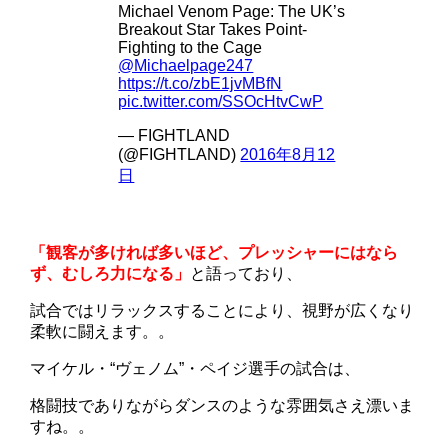
Michael Venom Page: The UK’s
Breakout Star Takes Point-
Fighting to the Cage
@Michaelpage247
https://t.co/zbE1jvMBfN
pic.twitter.com/SSOcHtvCwP
— FIGHTLAND
(@FIGHTLAND)
2016年8月12
日
「観客が多ければ多いほど、プレッシャーにはなら
ず、むしろ力になる」
と語っており、
試合ではリラックスすることにより、視野が広くなり
柔軟に闘えます。。
マイケル・“ヴェノム”・ペイジ選手の試合は、
格闘技でありながらダンスのような雰囲気さえ漂いま
すね。。